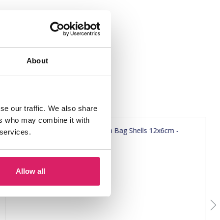
About
se our traffic. We also share
ers who may combine it with
 services.
Allow all