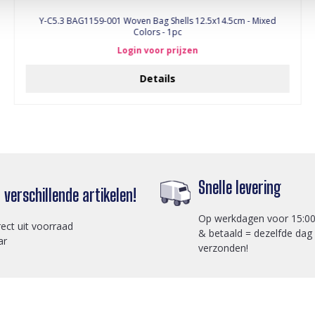
Y-C5.3 BAG1159-001 Woven Bag Shells 12.5x14.5cm - Mixed
Colors - 1pc
Login voor prijzen
Details
Snelle levering
verschillende artikelen!
Op werkdagen voor 15:00
rect uit voorraad
& betaald = dezelfde dag
ar
verzonden!