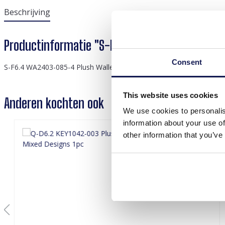
Beschrijving
Productinformatie "S-F6.4 WA2403-085-4 Plu
Consent
S-F6.4 WA2403-085-4 Plush Wallet Unicorn 12cm
This website uses cookies
Anderen kochten ook
We use cookies to personalis
information about your use of
other information that you’ve