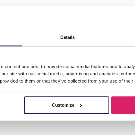
sh Wallet Unicorn 12cm"
Details
e content and ads, to provide social media features and to analy
 our site with our social media, advertising and analytics partn
 provided to them or that they’ve collected from your use of their
Customize