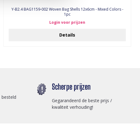
Y-B2.4 BAG1159-002 Woven Bag Shells 12x6cm - Mixed Colors -
1pc
Login voor prijzen
Details
Scherpe prijzen
 besteld
Gegarandeerd de beste prijs /
kwaliteit verhouding!