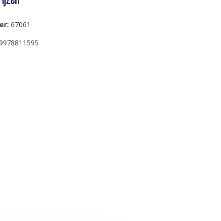
er:
67061
9978811595