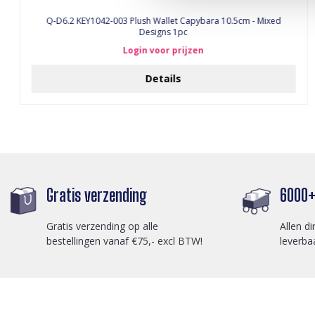
Q-D6.2 KEY1042-003 Plush Wallet Capybara 10.5cm - Mixed
Designs 1pc
Login voor prijzen
Details
Gratis verzending
6000+ 
Gratis verzending op alle
Allen di
bestellingen vanaf €75,- excl BTW!
leverba