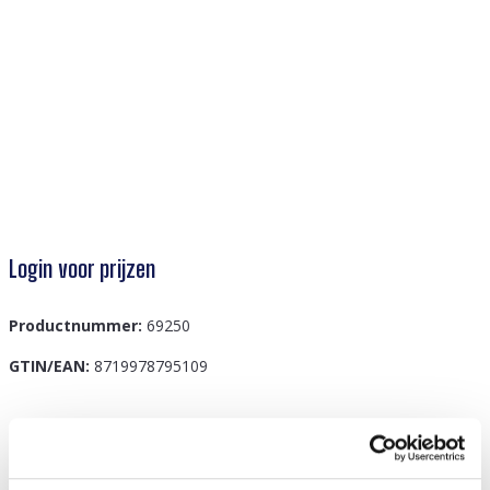
Login voor prijzen
Productnummer:
69250
GTIN/EAN:
8719978795109
Beschrijving