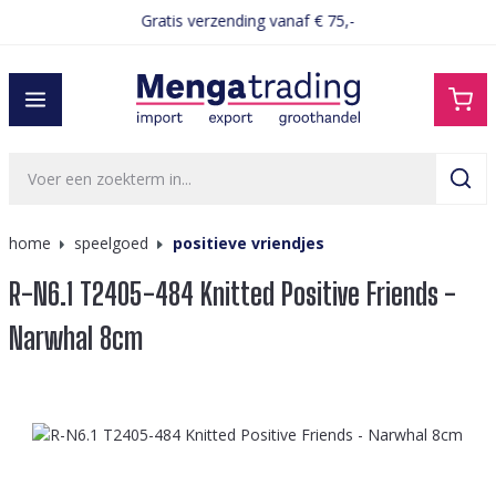
Gratis verzending vanaf € 75,-
hoofdinhoud
home
speelgoed
positieve vriendjes
R-N6.1 T2405-484 Knitted Positive Friends -
Narwhal 8cm
Afbeeldingengalerij overslaan