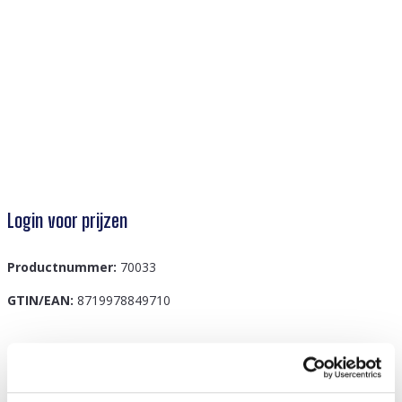
Login voor prijzen
Productnummer:
70033
GTIN/EAN:
8719978849710
Beschrijving