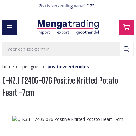
Gratis verzending vanaf € 75,-
hoofdinhoud
home
speelgoed
positieve vriendjes
Q-K3.1 T2405-076 Positive Knitted Potato
Heart -7cm
Afbeeldingengalerij overslaan