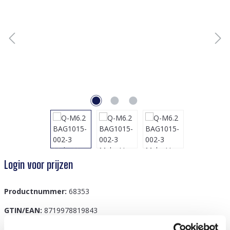
Login voor prijzen
Productnummer:
68353
GTIN/EAN:
8719978819843