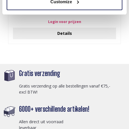
Customize
S-A5.2 BAG1015-001-2 Make Up Bag Flowers 18x11x7cm Blue
Login voor prijzen
Details
Gratis verzending
Gratis verzending op alle bestellingen vanaf €75,-
excl BTW!
6000+ verschillende artikelen!
Allen direct uit voorraad
leverbaar