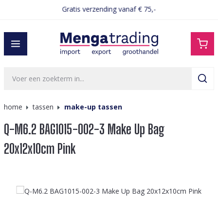
Gratis verzending vanaf € 75,-
hoofdinhoud
home
tassen
make-up tassen
Q-M6.2 BAG1015-002-3 Make Up Bag
20x12x10cm Pink
Afbeeldingengalerij overslaan