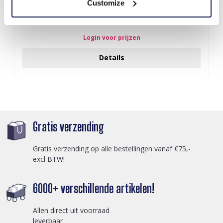
Customize
S-A5.2 BAG1015-001-2 Make Up Bag Flowers 18x11x7cm Blue
Login voor prijzen
Details
Gratis verzending
Gratis verzending op alle bestellingen vanaf €75,-
excl BTW!
6000+ verschillende artikelen!
Allen direct uit voorraad
leverbaar