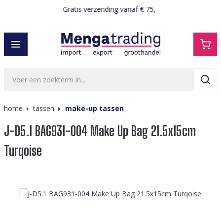
Gratis verzending vanaf € 75,-
hoofdinhoud
home
tassen
make-up tassen
J-D5.1 BAG931-004 Make Up Bag 21.5x15cm
Turqoise
Afbeeldingengalerij overslaan