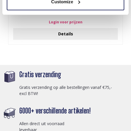
Customize
S-A5.2 BAG1015-001-2 Make Up Bag Flowers 18x11x7cm Blue
Login voor prijzen
Details
Gratis verzending
Gratis verzending op alle bestellingen vanaf €75,-
excl BTW!
6000+ verschillende artikelen!
Allen direct uit voorraad
leverbaar