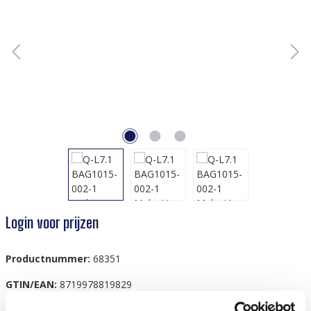
Login voor prijzen
Productnummer:
68351
GTIN/EAN:
8719978819829