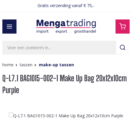
Gratis verzending vanaf € 75,-
hoofdinhoud
home
tassen
make-up tassen
Q-L7.1 BAG1015-002-1 Make Up Bag 20x12x10cm
Purple
Afbeeldingengalerij overslaan