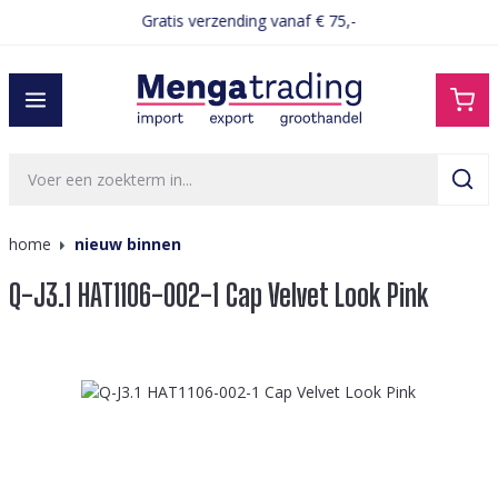
Gratis verzending vanaf € 75,-
hoofdinhoud
home
nieuw binnen
Q-J3.1 HAT1106-002-1 Cap Velvet Look Pink
Afbeeldingengalerij overslaan