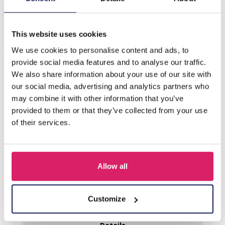
Deze stijlvolle p…
Meer
This website uses cookies
Anderen kochten ook
We use cookies to personalise content and ads, to
provide social media features and to analyse our traffic.
We also share information about your use of our site with
our social media, advertising and analytics partners who
may combine it with other information that you’ve
provided to them or that they’ve collected from your use
of their services.
Allow all
Z-E2.3 LED Foam Sticks -Multi Color 47x3.5cm
Customize
Login voor prijzen