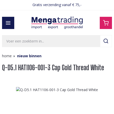
Gratis verzending vanaf € 75,-
hoofdinhoud
home
nieuw binnen
Q-D5.1 HAT1106-001-3 Cap Gold Thread White
Afbeeldingengalerij overslaan