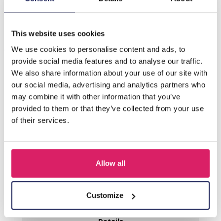
gouddraadontwerp tegen een ongerepte witt…
Meer
This website uses cookies
Anderen kochten ook
We use cookies to personalise content and ads, to
provide social media features and to analyse our traffic.
We also share information about your use of our site with
our social media, advertising and analytics partners who
may combine it with other information that you’ve
provided to them or that they’ve collected from your use
of their services.
Allow all
Q-D7.2 T2405-016 Knitted Positive Chicken 8.5cm
Customize
Login voor prijzen