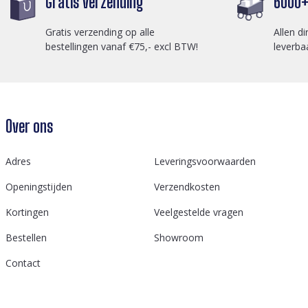
Gratis verzending
6000+ 
Gratis verzending op alle
Allen di
bestellingen vanaf €75,- excl BTW!
leverba
Over ons
Adres
Leveringsvoorwaarden
Openingstijden
Verzendkosten
Kortingen
Veelgestelde vragen
Bestellen
Showroom
Contact