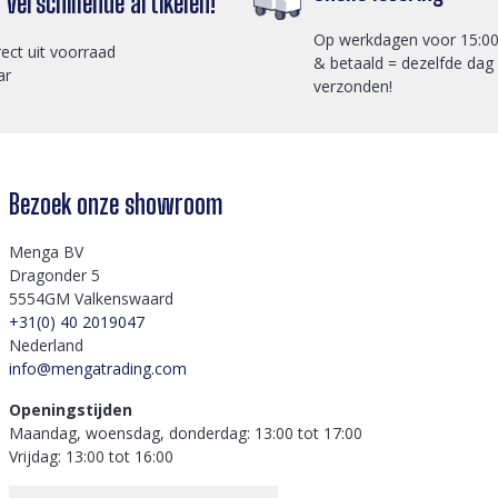
verschillende artikelen!
Op werkdagen voor 15:00
rect uit voorraad
& betaald = dezelfde dag
ar
verzonden!
Bezoek onze showroom
Menga BV
Dragonder 5
5554GM Valkenswaard
+31(0) 40 2019047
Nederland
info@mengatrading.com
Openingstijden
Maandag, woensdag, donderdag: 13:00 tot 17:00
Vrijdag: 13:00 tot 16:00