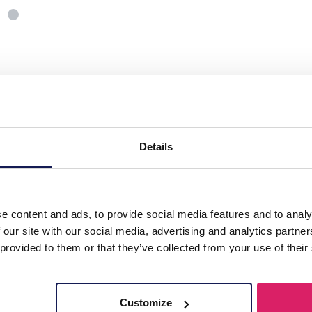
Wallet Capybara 11.5cm - Mixed Designs 1pc"
ra, een prachtig accessoire dat functionaliteit combineert met cha
Details
 portemonnee heeft een uniek gemengd design, waardoor het een leuke 
iet alleen schattig, maar ook praktisch. Het biedt voldoende ruimte
it geliefde dier kunt laten zien. Deze portemonnee is perfect voor zow
aat voor een casual dag of een vleugje eigenzinnigheid aan je outfi
 charmante ontwerp en maak een statement, waar je ook gaat!
e content and ads, to provide social media features and to analy
 our site with our social media, advertising and analytics partn
 provided to them or that they’ve collected from your use of their
Customize