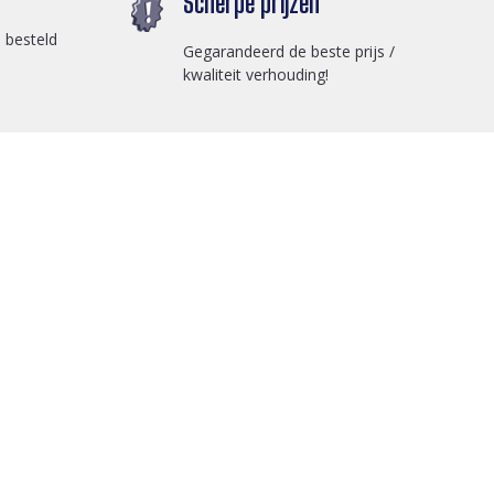
Scherpe prijzen
 besteld
Gegarandeerd de beste prijs /
kwaliteit verhouding!