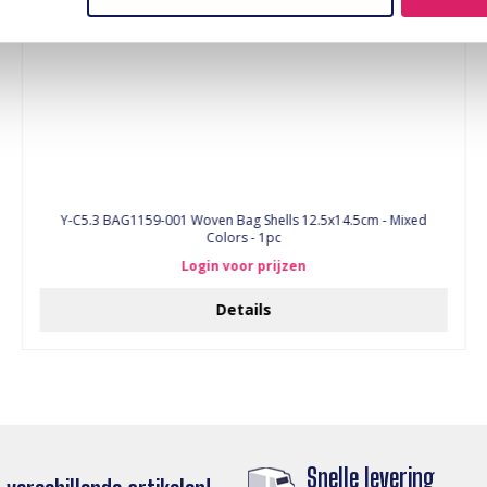
Y-C5.3 BAG1159-001 Woven Bag Shells 12.5x14.5cm - Mixed
Colors - 1pc
Login voor prijzen
Details
Snelle levering