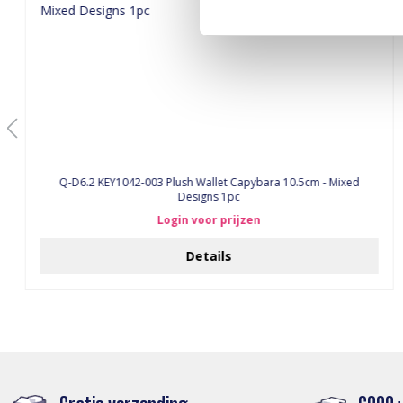
Q-D6.2 KEY1042-003 Plush Wallet Capybara 10.5cm - Mixed
Designs 1pc
Login voor prijzen
Details