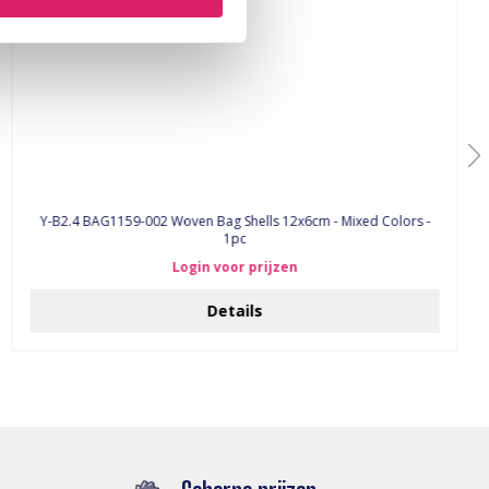
Y-B2.4 BAG1159-002 Woven Bag Shells 12x6cm - Mixed Colors -
1pc
Login voor prijzen
Details