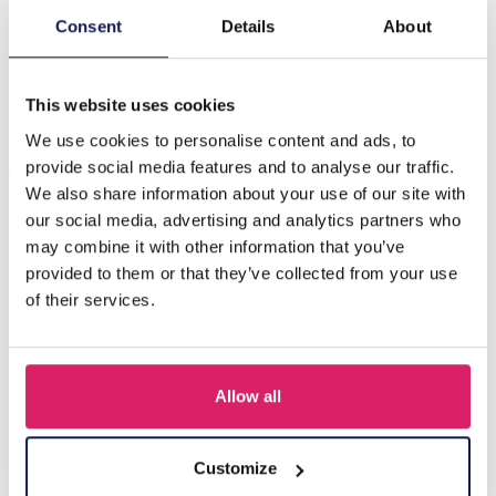
Beschrijving
Consent
Details
About
K3 Displayset Zeesterren Serie incl 43x12st Sieraden
180x100cm
This website uses cookies
We use cookies to personalise content and ads, to
Anderen kochten ook
provide social media features and to analyse our traffic.
We also share information about your use of our site with
our social media, advertising and analytics partners who
may combine it with other information that you’ve
provided to them or that they’ve collected from your use
of their services.
Allow all
E-F1.2 K3-ZSB017 Armband K3 Zeesterren
Customize