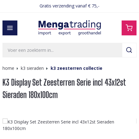
Gratis verzending vanaf € 75,-
hoofdinhoud
home
k3 sieraden
k3 zeesterren collectie
K3 Display Set Zeesterren Serie incl 43x12st
Sieraden 180x100cm
Afbeeldingengalerij overslaan