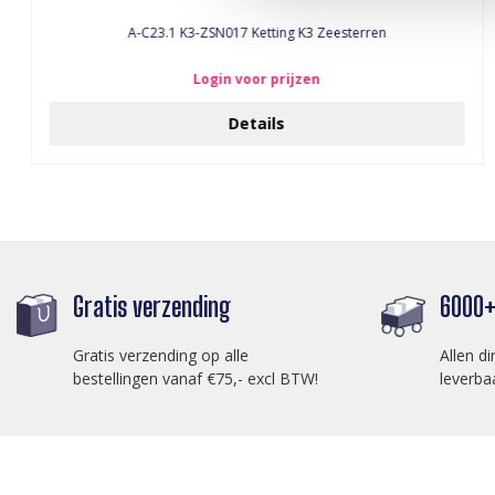
A-C23.1 K3-ZSN017 Ketting K3 Zeesterren
Login voor prijzen
Details
Gratis verzending
6000+ 
Gratis verzending op alle
Allen di
bestellingen vanaf €75,- excl BTW!
leverba