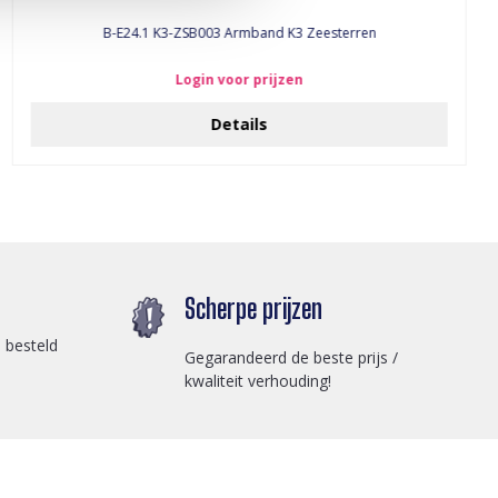
B-E24.1 K3-ZSB003 Armband K3 Zeesterren
Login voor prijzen
Details
Scherpe prijzen
 besteld
Gegarandeerd de beste prijs /
kwaliteit verhouding!