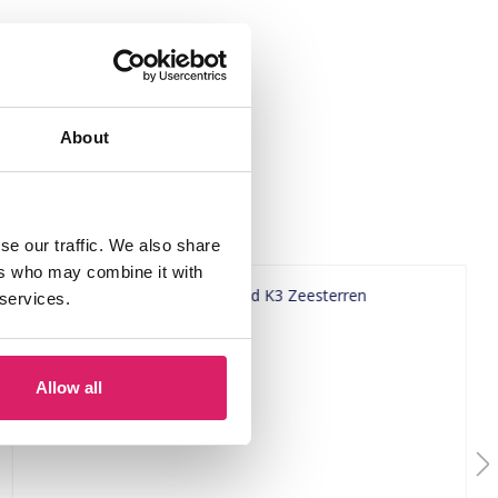
About
se our traffic. We also share
ers who may combine it with
 services.
Allow all