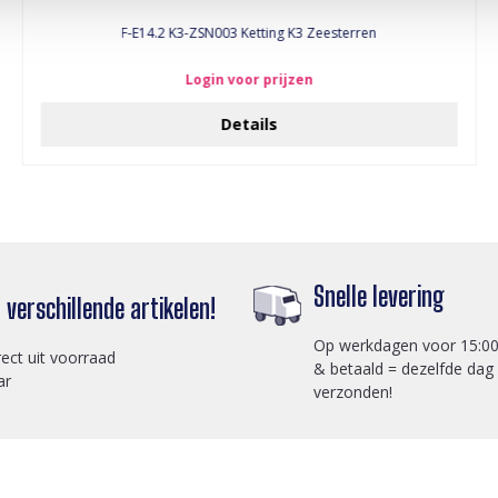
F-E14.2 K3-ZSN003 Ketting K3 Zeesterren
Login voor prijzen
Details
Snelle levering
verschillende artikelen!
Op werkdagen voor 15:00
rect uit voorraad
& betaald = dezelfde dag
ar
verzonden!