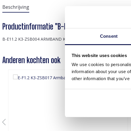
Beschrijving
Productinformatie "B-E11.2 K3-ZSB004 Armban
Consent
B-E11.2 K3-ZSB004 ARMBAND K3 ZEESTERREN
This website uses cookies
Anderen kochten ook
We use cookies to personalis
information about your use of
other information that you’ve