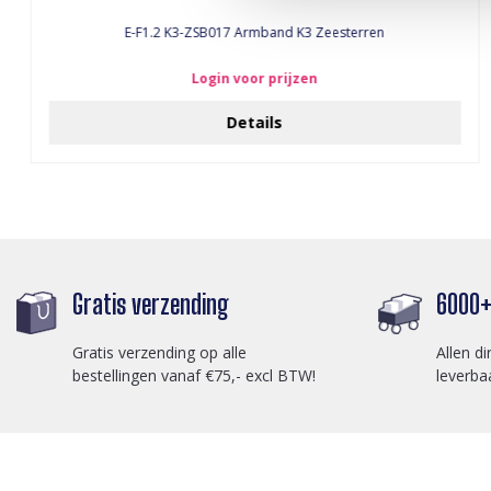
E-F1.2 K3-ZSB017 Armband K3 Zeesterren
Login voor prijzen
Details
Gratis verzending
6000+ 
Gratis verzending op alle
Allen di
bestellingen vanaf €75,- excl BTW!
leverba