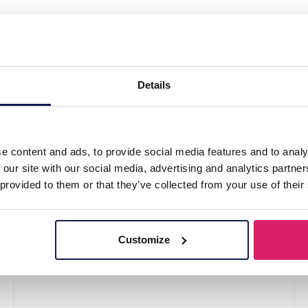
d K3 Zeesterren"
Details
e content and ads, to provide social media features and to analy
 our site with our social media, advertising and analytics partn
 provided to them or that they’ve collected from your use of their
Customize