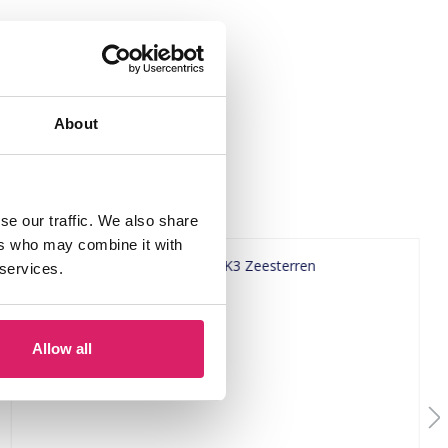
About
se our traffic. We also share
ers who may combine it with
 services.
Allow all