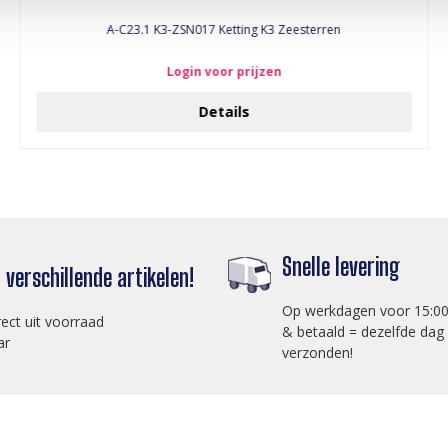
A-C23.1 K3-ZSN017 Ketting K3 Zeesterren
Login voor prijzen
Details
Snelle levering
verschillende artikelen!
Op werkdagen voor 15:00
rect uit voorraad
& betaald = dezelfde dag
ar
verzonden!