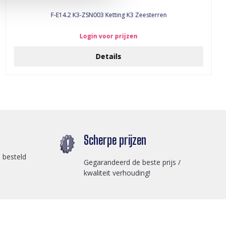
F-E14.2 K3-ZSN003 Ketting K3 Zeesterren
Login voor prijzen
Details
Scherpe prijzen
 besteld
Gegarandeerd de beste prijs /
kwaliteit verhouding!