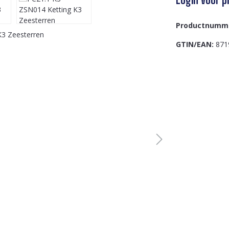
Productnumm
GTIN/EAN:
871