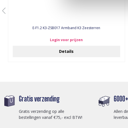
E-F1.2 K3-ZSB017 Armband K3 Zeesterren
Login voor prijzen
Details
Gratis verzending
6000+ 
Gratis verzending op alle
Allen di
bestellingen vanaf €75,- excl BTW!
leverba