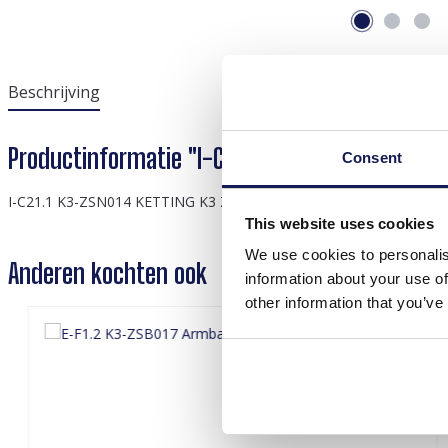
Beschrijving
Productinformatie "I-C21.1 K3-ZSN014 Ketting 
Consent
I-C21.1 K3-ZSN014 KETTING K3 Zeesterren
This website uses cookies
We use cookies to personalis
Anderen kochten ook
information about your use of
other information that you’ve