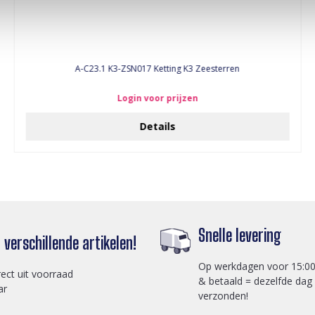
A-C23.1 K3-ZSN017 Ketting K3 Zeesterren
Login voor prijzen
Details
Snelle levering
verschillende artikelen!
Op werkdagen voor 15:00
rect uit voorraad
& betaald = dezelfde dag
ar
verzonden!