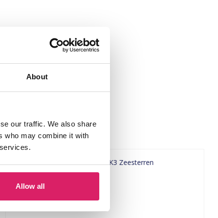
About
se our traffic. We also share
ers who may combine it with
 services.
Allow all