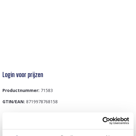
Login voor prijzen
Productnummer:
71583
GTIN/EAN:
8719978768158
Beschrijving