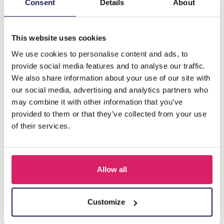
H-C4.1 B1670-082 Armbandenset Facet Glaskralen
Consent
Details
About
Zwart
This website uses cookies
Anderen kochten ook
We use cookies to personalise content and ads, to
provide social media features and to analyse our traffic.
We also share information about your use of our site with
our social media, advertising and analytics partners who
may combine it with other information that you’ve
provided to them or that they’ve collected from your use
of their services.
Allow all
Q-D7.2 T2405-016 Knitted Positive Chicken 8.5cm
Customize
Login voor prijzen