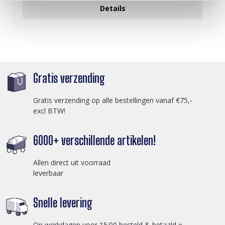
Details
Gratis verzending
Gratis verzending op alle bestellingen vanaf €75,-
excl BTW!
6000+ verschillende artikelen!
Allen direct uit voorraad
leverbaar
Snelle levering
Op werkdagen voor 15:00 besteld & betaald =