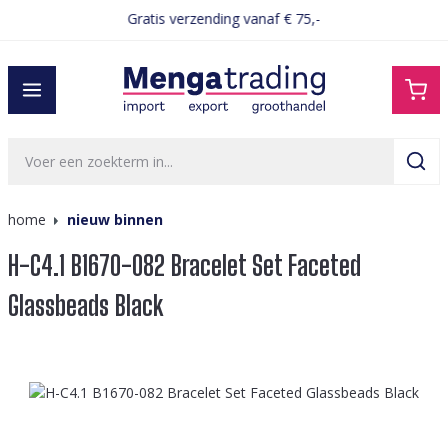
Gratis verzending vanaf € 75,-
hoofdinhoud
home
nieuw binnen
H-C4.1 B1670-082 Bracelet Set Faceted
Glassbeads Black
Afbeeldingengalerij overslaan