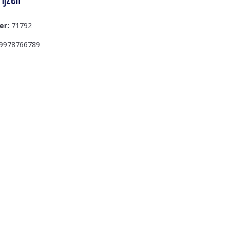
er:
71792
9978766789