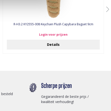
R-H3.2 KY2555-008 Keychain Plush Capybara Baguet 9cm
Login voor prijzen
Details
Scherpe prijzen
 besteld
Gegarandeerd de beste prijs /
kwaliteit verhouding!