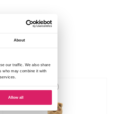
About
se our traffic. We also share
ers who may combine it with
 services.
Allow all