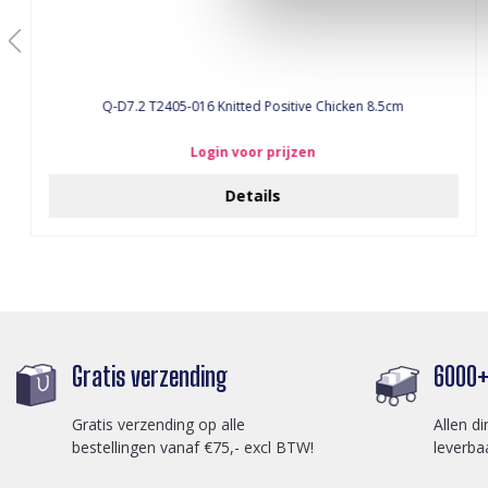
Q-D7.2 T2405-016 Knitted Positive Chicken 8.5cm
Login voor prijzen
Details
Gratis verzending
6000+ 
Gratis verzending op alle
Allen di
bestellingen vanaf €75,- excl BTW!
leverba