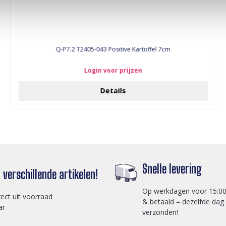
Q-P7.2 T2405-043 Positive Kartoffel 7cm
Login voor prijzen
Details
Snelle levering
verschillende artikelen!
Op werkdagen voor 15:00
rect uit voorraad
& betaald = dezelfde dag
ar
verzonden!