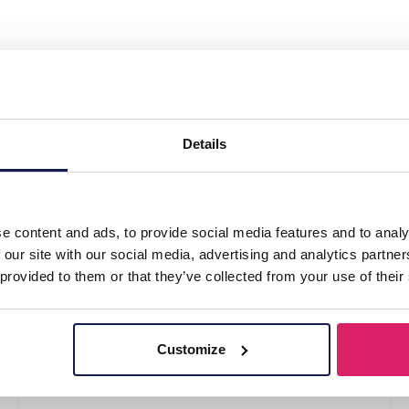
l Bracelet Hearts 16-21cm"
Details
e content and ads, to provide social media features and to analy
 our site with our social media, advertising and analytics partn
 provided to them or that they’ve collected from your use of their
Customize