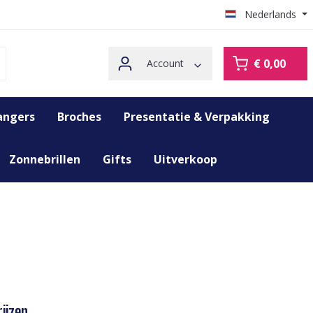
Nederlands
€ 0,00
Account
angers
Broches
Presentatie & Verpakking
Zonnebrillen
Gifts
Uitverkoop
ijzen