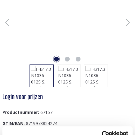
Login voor prijzen
Productnummer:
67157
GTIN/EAN:
8719978824274