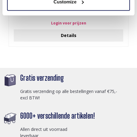
Customize
Q-D7.2 T2405-016 Knitted Positive Chicken 8.5cm
Login voor prijzen
Details
Gratis verzending
Gratis verzending op alle bestellingen vanaf €75,-
excl BTW!
6000+ verschillende artikelen!
Allen direct uit voorraad
leverbaar