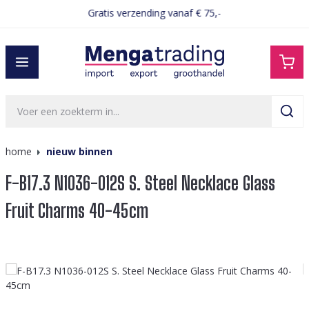
Gratis verzending vanaf € 75,-
hoofdinhoud
home
nieuw binnen
F-B17.3 N1036-012S S. Steel Necklace Glass
Fruit Charms 40-45cm
Afbeeldingengalerij overslaan