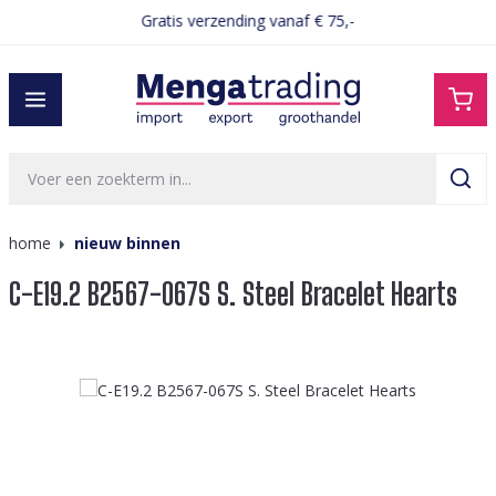
Gratis verzending vanaf € 75,-
hoofdinhoud
home
nieuw binnen
C-E19.2 B2567-067S S. Steel Bracelet Hearts
Afbeeldingengalerij overslaan