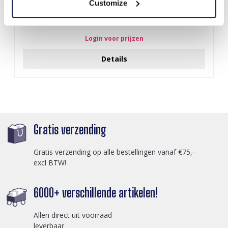
Customize
Q-D7.2 T2405-016 Knitted Positive Chicken 8.5cm
Login voor prijzen
Details
Gratis verzending
Gratis verzending op alle bestellingen vanaf €75,-
excl BTW!
6000+ verschillende artikelen!
Allen direct uit voorraad
leverbaar