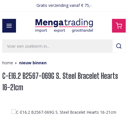
Gratis verzending vanaf € 75,-
hoofdinhoud
home
nieuw binnen
C-E16.2 B2567-069G S. Steel Bracelet Hearts
16-21cm
Afbeeldingengalerij overslaan