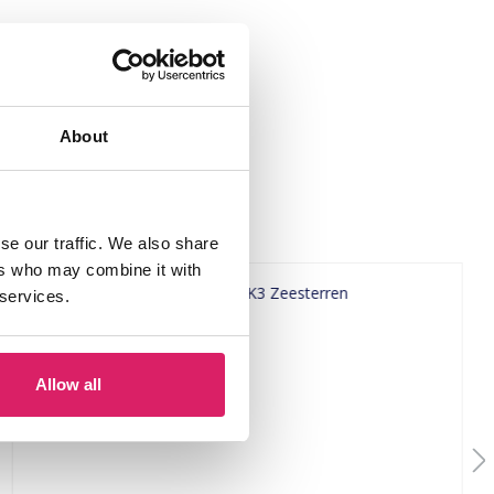
About
se our traffic. We also share
ers who may combine it with
 services.
Allow all