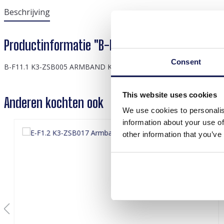
Beschrijving
Productinformatie "B-F11.1 K3-ZSB005 Armban
Consent
B-F11.1 K3-ZSB005 ARMBAND K3 ZEESTERREN
This website uses cookies
Anderen kochten ook
We use cookies to personalis
information about your use of
other information that you’ve