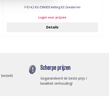
F-E14.2 K3-ZSN003 Ketting K3 Zeesterren
Login voor prijzen
Details
Scherpe prijzen
 besteld
Gegarandeerd de beste prijs /
kwaliteit verhouding!