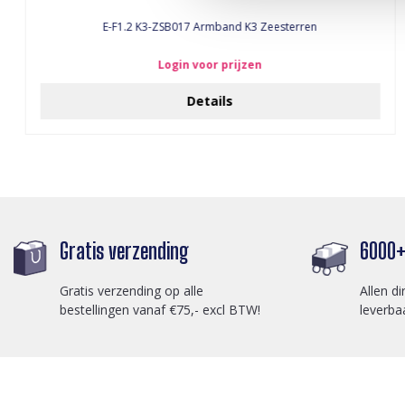
E-F1.2 K3-ZSB017 Armband K3 Zeesterren
Login voor prijzen
Details
Gratis verzending
6000+ 
Gratis verzending op alle
Allen di
bestellingen vanaf €75,- excl BTW!
leverba