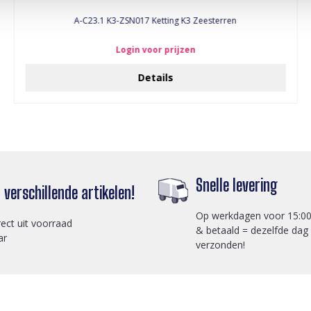
A-C23.1 K3-ZSN017 Ketting K3 Zeesterren
Login voor prijzen
Details
Snelle levering
verschillende artikelen!
Op werkdagen voor 15:00
rect uit voorraad
& betaald = dezelfde dag
ar
verzonden!