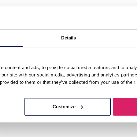
d K3 Zeesterren"
Details
e content and ads, to provide social media features and to analy
 our site with our social media, advertising and analytics partn
 provided to them or that they’ve collected from your use of their
Customize