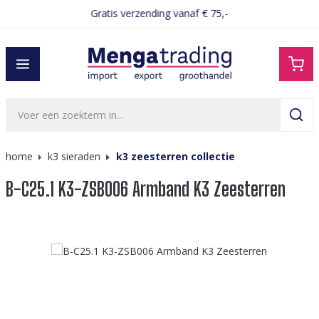
Gratis verzending vanaf € 75,-
hoofdinhoud
home
k3 sieraden
k3 zeesterren collectie
B-C25.1 K3-ZSB006 Armband K3 Zeesterren
Afbeeldingengalerij overslaan