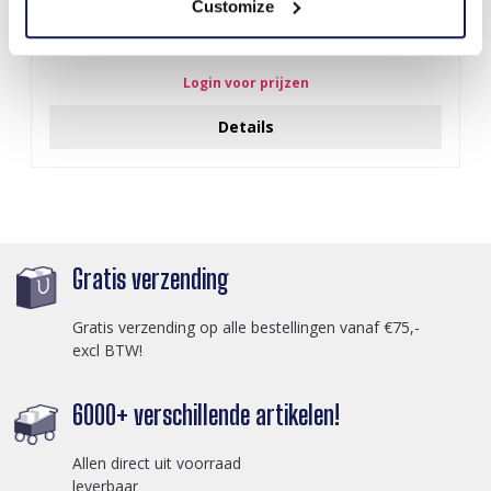
Customize
R-P8.2 T2336-003 Magnetic Water Balloons - 6pcs
Login voor prijzen
Details
Gratis verzending
Gratis verzending op alle bestellingen vanaf €75,-
excl BTW!
6000+ verschillende artikelen!
Allen direct uit voorraad
leverbaar