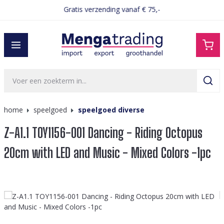
Gratis verzending vanaf € 75,-
hoofdinhoud
home
speelgoed
speelgoed diverse
Z-A1.1 TOY1156-001 Dancing - Riding Octopus
20cm with LED and Music - Mixed Colors -1pc
Afbeeldingengalerij overslaan