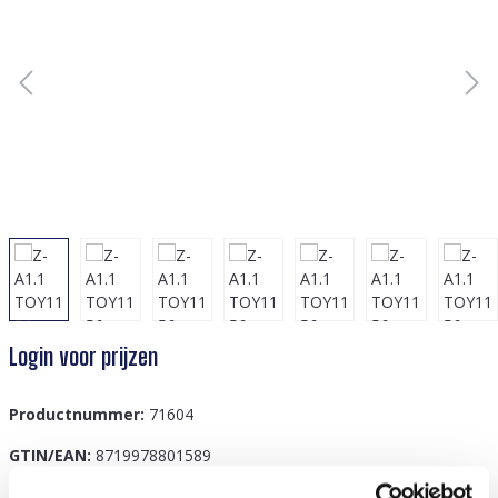
Login voor prijzen
Productnummer:
71604
GTIN/EAN:
8719978801589