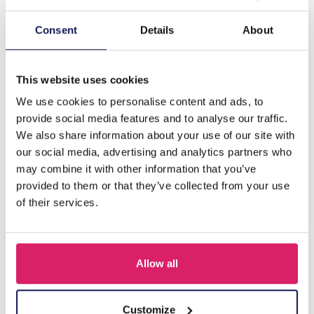
Beschrijving
Consent
Details
About
Y-E4.1 TOY1156-003 Raket - Licht - Muziek - Dansen -
Spuitraket - 1pc Gemengde kleuren
This website uses cookies
We use cookies to personalise content and ads, to
provide social media features and to analyse our traffic.
Anderen kochten ook
We also share information about your use of our site with
our social media, advertising and analytics partners who
may combine it with other information that you’ve
provided to them or that they’ve collected from your use
of their services.
Allow all
Customize