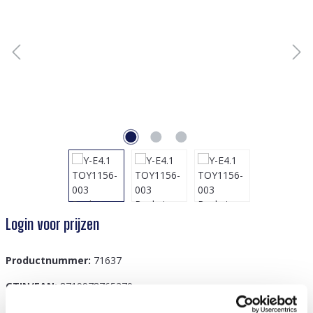
Login voor prijzen
Productnummer:
71637
GTIN/EAN:
8719978765270