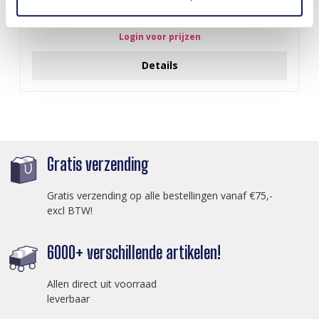
Z-E2.3 LED Foam Sticks -Multi Color 47x3.5cm
Login voor prijzen
Details
Gratis verzending
Gratis verzending op alle bestellingen vanaf €75,-
excl BTW!
6000+ verschillende artikelen!
Allen direct uit voorraad
leverbaar