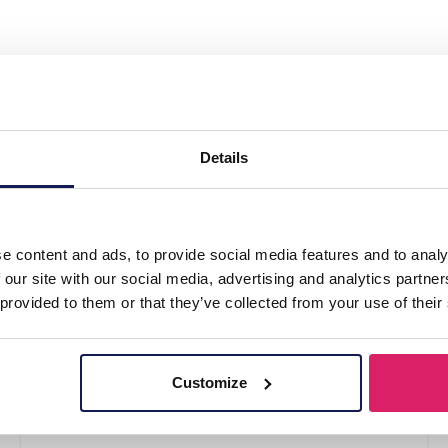
 Train Vehicle Small Set"
Details
e content and ads, to provide social media features and to analy
 our site with our social media, advertising and analytics partn
 provided to them or that they’ve collected from your use of their
Customize