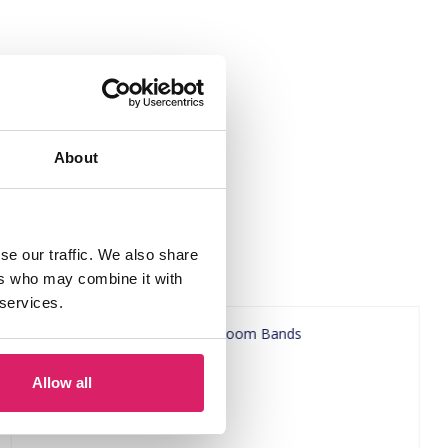
About
se our traffic. We also share
ers who may combine it with
 services.
Allow all