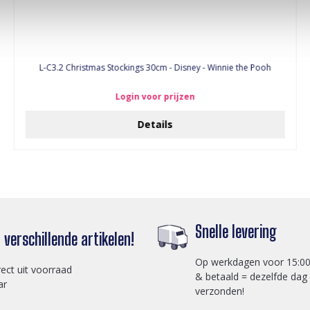
L-C3.2 Christmas Stockings 30cm - Disney - Winnie the Pooh
Login voor prijzen
Details
Snelle levering
verschillende artikelen!
Op werkdagen voor 15:00
rect uit voorraad
& betaald = dezelfde dag
ar
verzonden!