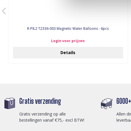
R-P8.2 T2336-003 Magnetic Water Balloons - 6pcs
Login voor prijzen
Details
Gratis verzending
6000+ 
Gratis verzending op alle
Allen di
bestellingen vanaf €75,- excl BTW!
leverba