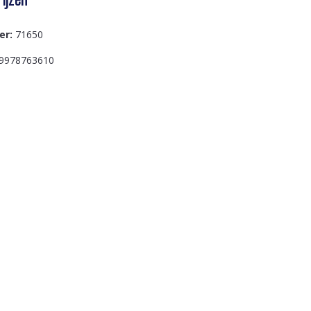
er:
71650
9978763610