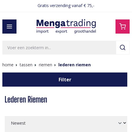
Gratis verzending vanaf € 75,-
hoofdinhoud
home
tassen
riemen
lederen riemen
Filter
Lederen Riemen