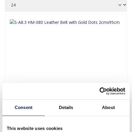
S-A8.3 HM-080 Leather Belt with Gold Dots 2cmx95cm
Login voor prijzen
Consent
Details
About
Details
This website uses cookies