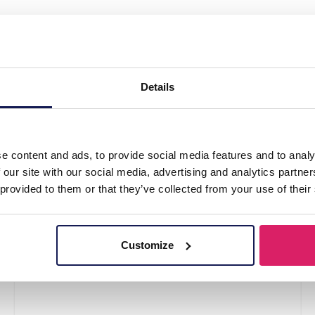
k Nook Wooden 3D Puzzle Magic Academy incl. 
Details
 incl. Toverstaf
e content and ads, to provide social media features and to analy
 our site with our social media, advertising and analytics partn
 provided to them or that they’ve collected from your use of their
Customize