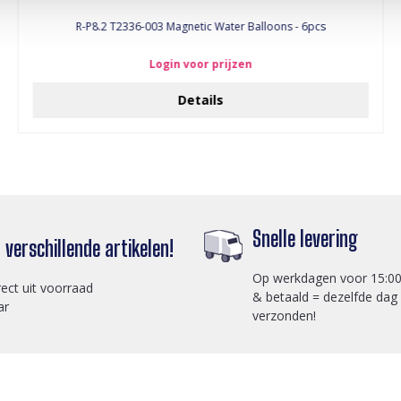
R-P8.2 T2336-003 Magnetic Water Balloons - 6pcs
Login voor prijzen
Details
Snelle levering
verschillende artikelen!
Op werkdagen voor 15:00
rect uit voorraad
& betaald = dezelfde dag
ar
verzonden!