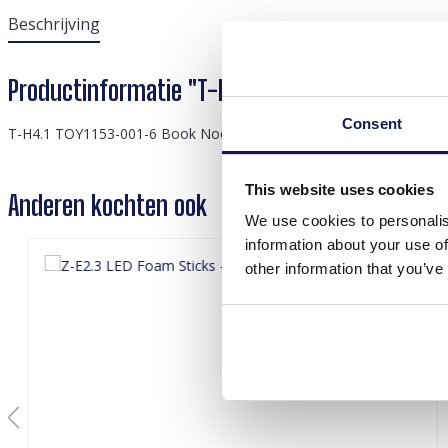
Beschrijving
Productinformatie "T-H4.1 TOY1153-001-6 Boo
Consent
T-H4.1 TOY1153-001-6 Book Nook Houten 3D-puzzel Magic Academy
This website uses cookies
Anderen kochten ook
We use cookies to personalis
information about your use of
other information that you’ve