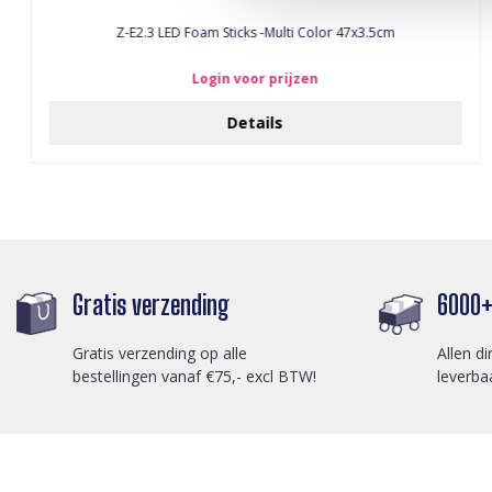
Z-E2.3 LED Foam Sticks -Multi Color 47x3.5cm
Login voor prijzen
Details
Gratis verzending
6000+ 
Gratis verzending op alle
Allen di
bestellingen vanaf €75,- excl BTW!
leverba