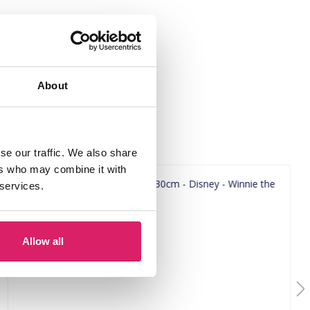
Wand"
About
se our traffic. We also share
ers who may combine it with
 services.
Allow all