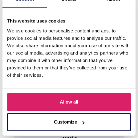
your style. Crafte…
Meer
This website uses cookies
Anderen kochten ook
We use cookies to personalise content and ads, to
provide social media features and to analyse our traffic.
We also share information about your use of our site with
our social media, advertising and analytics partners who
may combine it with other information that you’ve
provided to them or that they’ve collected from your use
of their services.
Allow all
C-F24.1 H2458-004-3 Hair Band Faceted Glassbeads 1.5cm
Customize
Login voor prijzen