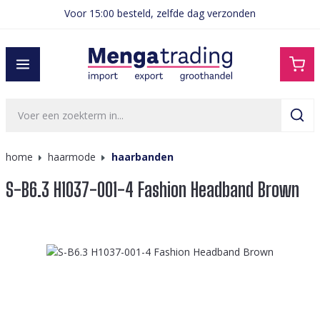
Voor 15:00 besteld, zelfde dag verzonden
hoofdinhoud
home
haarmode
haarbanden
S-B6.3 H1037-001-4 Fashion Headband Brown
Afbeeldingengalerij overslaan