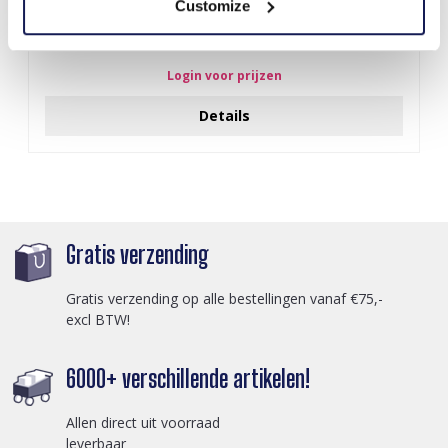
Customize
S-A5.2 BAG1015-001-2 Make Up Bag Flowers 18x11x7cm Blue
Login voor prijzen
Details
Gratis verzending
Gratis verzending op alle bestellingen vanaf €75,-
excl BTW!
6000+ verschillende artikelen!
Allen direct uit voorraad
leverbaar