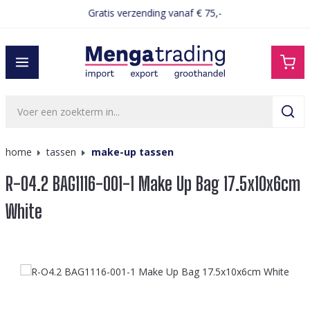
Gratis verzending vanaf € 75,-
hoofdinhoud
home
tassen
make-up tassen
R-O4.2 BAG1116-001-1 Make Up Bag 17.5x10x6cm
White
Afbeeldingengalerij overslaan