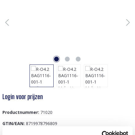
Login voor prijzen
Productnummer:
71020
GTIN/EAN:
8719978796809