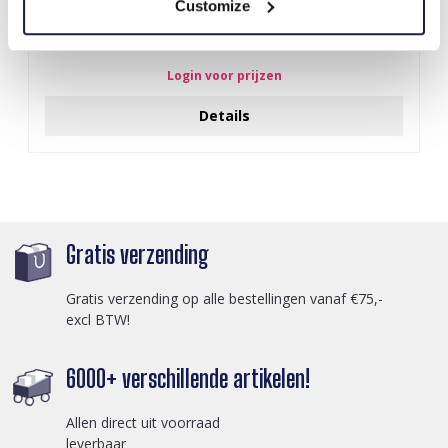
Customize
S-A5.2 BAG1015-001-2 Make Up Bag Flowers 18x11x7cm Blue
Login voor prijzen
Details
Gratis verzending
Gratis verzending op alle bestellingen vanaf €75,-
excl BTW!
6000+ verschillende artikelen!
Allen direct uit voorraad
leverbaar