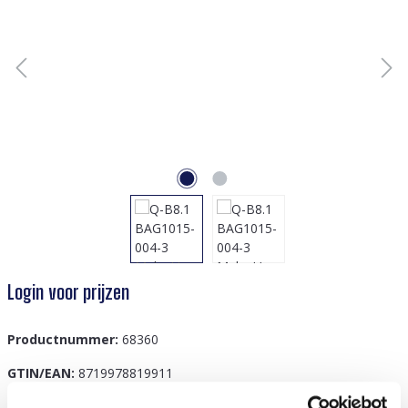
Login voor prijzen
Productnummer:
68360
GTIN/EAN:
8719978819911