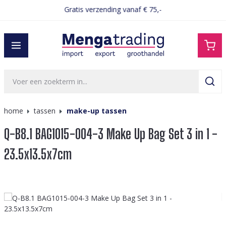
Gratis verzending vanaf € 75,-
hoofdinhoud
home
tassen
make-up tassen
Q-B8.1 BAG1015-004-3 Make Up Bag Set 3 in 1 -
23.5x13.5x7cm
Afbeeldingengalerij overslaan