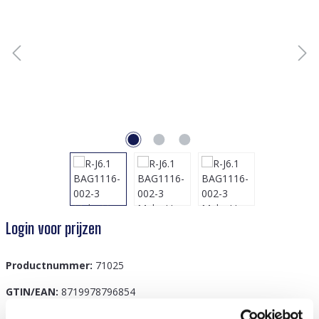
Login voor prijzen
Productnummer:
71025
GTIN/EAN:
8719978796854