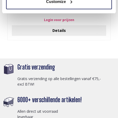
Customize
S-A5.2 BAG1015-001-2 Make Up Bag Flowers 18x11x7cm Blue
Login voor prijzen
Details
Gratis verzending
Gratis verzending op alle bestellingen vanaf €75,-
excl BTW!
6000+ verschillende artikelen!
Allen direct uit voorraad
leverbaar