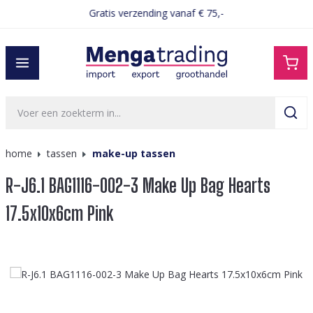
Gratis verzending vanaf € 75,-
hoofdinhoud
home
tassen
make-up tassen
R-J6.1 BAG1116-002-3 Make Up Bag Hearts
17.5x10x6cm Pink
Afbeeldingengalerij overslaan