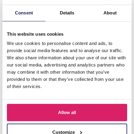
Beschrijving
Consent
Details
About
R-L6.1 BAG1116-001-3 Make-up Tasje 17,5x10x6cm
Zwart
This website uses cookies
We use cookies to personalise content and ads, to
provide social media features and to analyse our traffic.
Anderen kochten ook
We also share information about your use of our site with
our social media, advertising and analytics partners who
may combine it with other information that you’ve
provided to them or that they’ve collected from your use
of their services.
Allow all
Customize