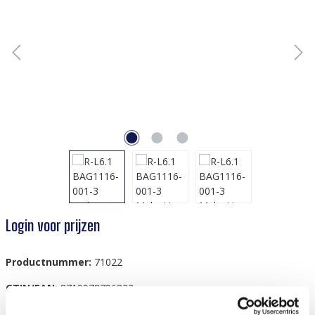
Login voor prijzen
Productnummer:
71022
GTIN/EAN:
8719978796823