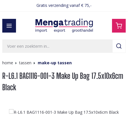
Gratis verzending vanaf € 75,-
hoofdinhoud
home
tassen
make-up tassen
R-L6.1 BAG1116-001-3 Make Up Bag 17.5x10x6cm
Black
Afbeeldingengalerij overslaan