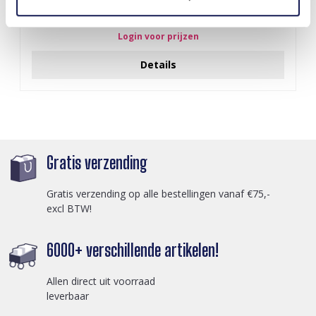
S-A5.2 BAG1015-001-2 Make Up Bag Flowers 18x11x7cm Blue
Login voor prijzen
Details
Gratis verzending
Gratis verzending op alle bestellingen vanaf €75,-
excl BTW!
6000+ verschillende artikelen!
Allen direct uit voorraad
leverbaar