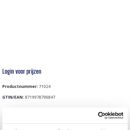
Login voor prijzen
Productnummer:
71024
GTIN/EAN:
8719978796847
Beschrijving