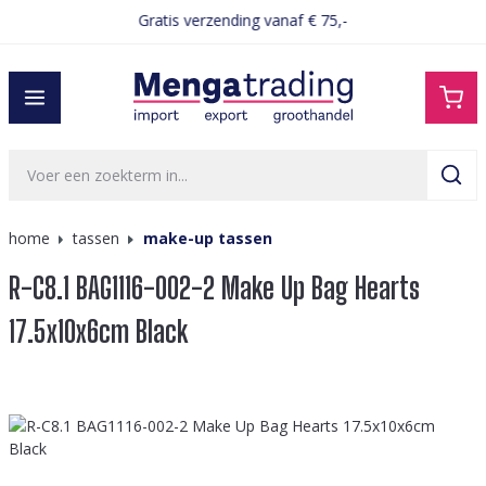
Gratis verzending vanaf € 75,-
hoofdinhoud
home
tassen
make-up tassen
R-C8.1 BAG1116-002-2 Make Up Bag Hearts
17.5x10x6cm Black
Afbeeldingengalerij overslaan