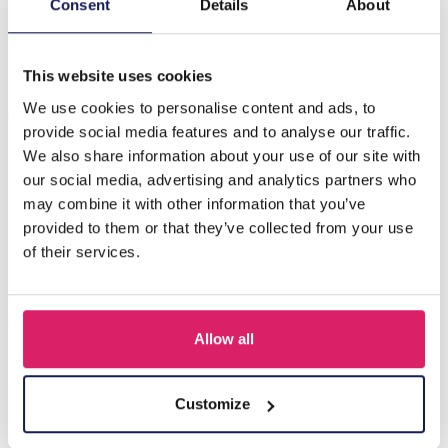
R-C8.1 BAG1116-002-2 Make-up Tasje Harten
Consent
Details
About
17,5x10x6cm Zwart
This website uses cookies
Anderen kochten ook
We use cookies to personalise content and ads, to
provide social media features and to analyse our traffic.
We also share information about your use of our site with
our social media, advertising and analytics partners who
may combine it with other information that you’ve
provided to them or that they’ve collected from your use
of their services.
Allow all
S-A5.2 BAG1015-001-2 Make Up Bag Flowers 18x11x7cm Blue
Customize
Login voor prijzen