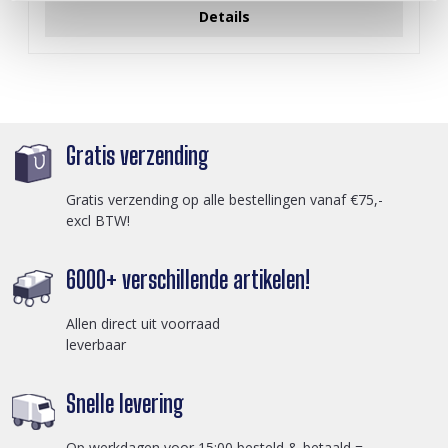
Details
Gratis verzending
Gratis verzending op alle bestellingen vanaf €75,-
excl BTW!
6000+ verschillende artikelen!
Allen direct uit voorraad
leverbaar
Snelle levering
Op werkdagen voor 15:00 besteld & betaald =