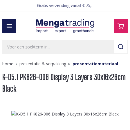
Gratis verzending vanaf € 75,-
hoofdinhoud
home
presentatie & verpakking
presentatiemateriaal
K-D5.1 PK826-006 Display 3 Layers 30x16x26cm
Black
Afbeeldingengalerij overslaan