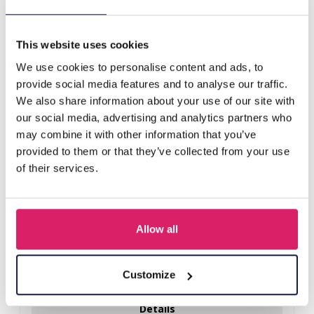
K-D5.1 PK826-006 Display 3 Lagen 30x16x26cm Zwart
This website uses cookies
Anderen kochten ook
We use cookies to personalise content and ads, to
provide social media features and to analyse our traffic.
We also share information about your use of our site with
our social media, advertising and analytics partners who
may combine it with other information that you’ve
provided to them or that they’ve collected from your use
of their services.
Allow all
Y-B2.5 PK424-003 Wood with Metal Display for Earrings
27x22x7cm Gold
Customize
Login voor prijzen
Details