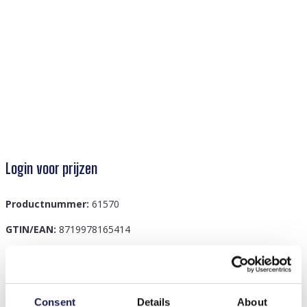
Login voor prijzen
Productnummer:
61570
GTIN/EAN:
8719978165414
Beschrijving
Consent
Details
About