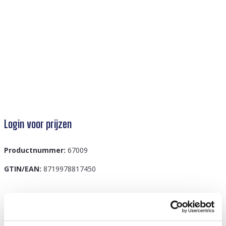
Login voor prijzen
Productnummer:
67009
GTIN/EAN:
8719978817450
Beschrijving