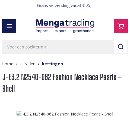
Gratis verzending vanaf € 75,-
hoofdinhoud
home
sieraden
kettingen
J-E3.2 N2540-062 Fashion Necklace Pearls -
Shell
Afbeeldingengalerij overslaan