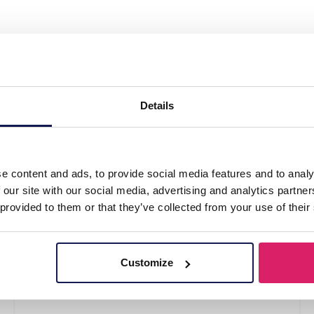
 Metal Feather 7.5cm"
Details
e content and ads, to provide social media features and to analy
 our site with our social media, advertising and analytics partn
 provided to them or that they’ve collected from your use of their
Customize