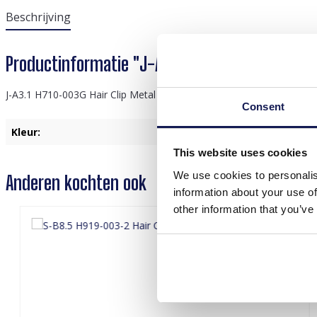
Beschrijving
Productinformatie "J-A3.1 H710-003G Hair Clip
J-A3.1 H710-003G Hair Clip Metal Feather 7.5cm
Consent
Kleur:
Goud
This website uses cookies
We use cookies to personalis
Anderen kochten ook
information about your use of
other information that you’ve