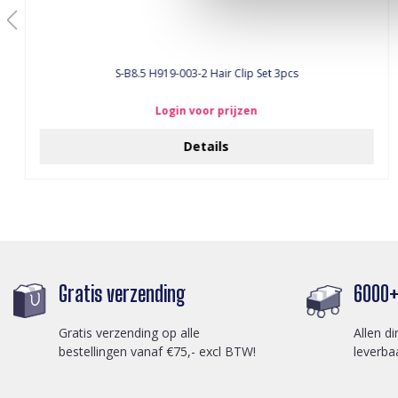
S-B8.5 H919-003-2 Hair Clip Set 3pcs
Login voor prijzen
Details
Gratis verzending
6000+ 
Gratis verzending op alle
Allen di
bestellingen vanaf €75,- excl BTW!
leverba