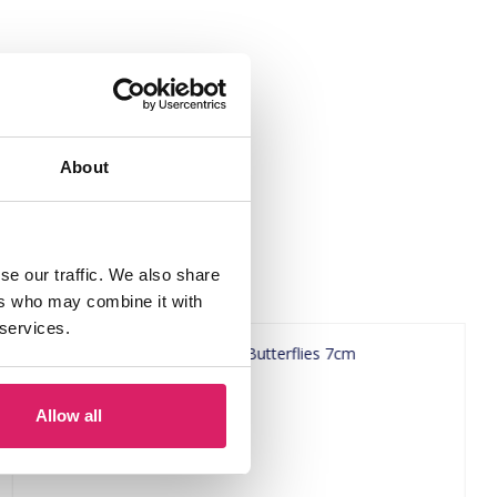
About
se our traffic. We also share
ers who may combine it with
 services.
Allow all