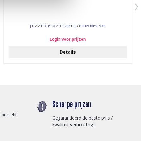
J-C2.2 H918-012-1 Hair Clip Butterflies 7cm
Login voor prijzen
Details
Scherpe prijzen
 besteld
Gegarandeerd de beste prijs /
kwaliteit verhouding!