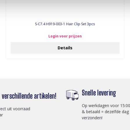
S-C7.4 H919-003-1 Hair Clip Set 3pcs
Login voor prijzen
Details
Snelle levering
verschillende artikelen!
Op werkdagen voor 15:00
rect uit voorraad
& betaald = dezelfde dag
ar
verzonden!