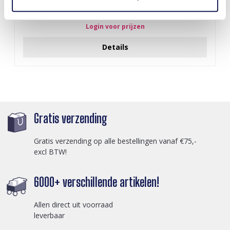
Q-D7.2 T2405-016 Knitted Positive Chicken 8.5cm
Login voor prijzen
Details
Gratis verzending
Gratis verzending op alle bestellingen vanaf €75,-
excl BTW!
6000+ verschillende artikelen!
Allen direct uit voorraad
leverbaar