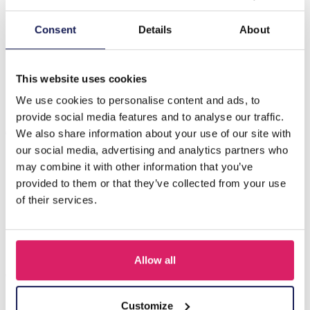
Beschrijving
Consent
Details
About
I-E23.1 N2517-025G S. Steel Necklace 2.5cm Heart 40 -
45cm
This website uses cookies
We use cookies to personalise content and ads, to
provide social media features and to analyse our traffic.
Anderen kochten ook
We also share information about your use of our site with
our social media, advertising and analytics partners who
may combine it with other information that you’ve
provided to them or that they’ve collected from your use
of their services.
Allow all
Customize