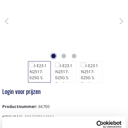
Login voor prijzen
Productnummer:
66700
GTIN/EAN:
8719978812806