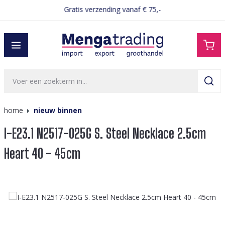
Gratis verzending vanaf € 75,-
hoofdinhoud
home
nieuw binnen
I-E23.1 N2517-025G S. Steel Necklace 2.5cm
Heart 40 - 45cm
Afbeeldingengalerij overslaan