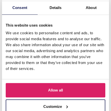
Consent
Details
About
Beschrijving
I-A9.1 E1631-118B Earrings pearls 3.5x2.5cm Silver
This website uses cookies
We use cookies to personalise content and ads, to
Anderen kochten ook
provide social media features and to analyse our traffic.
We also share information about your use of our site with
our social media, advertising and analytics partners who
may combine it with other information that you’ve
provided to them or that they’ve collected from your use
of their services.
Allow all
Customize
A-F10.1 E007-001 Earrings Faceted Glass Beads 4.5x3.5cm