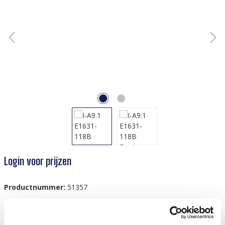
Login voor prijzen
Productnummer:
51357
GTIN/EAN:
8719978949878