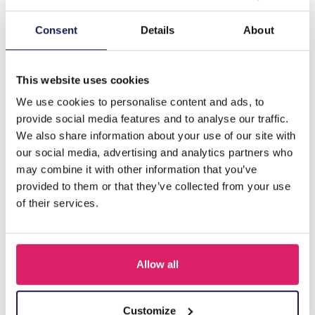
Beschrijving
Consent
Details
About
H-D24.1 N536-209B Long Necklace Boho Shells and
Tassels 90cm
This website uses cookies
We use cookies to personalise content and ads, to
provide social media features and to analyse our traffic.
Anderen kochten ook
We also share information about your use of our site with
our social media, advertising and analytics partners who
may combine it with other information that you’ve
provided to them or that they’ve collected from your use
of their services.
Allow all
Customize