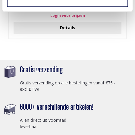
F-A12.1 N2001-010 Necklace Shells 36-44cm Black
Login voor prijzen
Details
Gratis verzending
Gratis verzending op alle bestellingen vanaf €75,-
excl BTW!
6000+ verschillende artikelen!
Allen direct uit voorraad
leverbaar