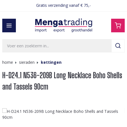
Gratis verzending vanaf € 75,-
hoofdinhoud
home
sieraden
kettingen
H-D24.1 N536-209B Long Necklace Boho Shells
and Tassels 90cm
Afbeeldingengalerij overslaan