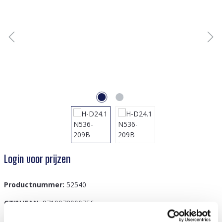
Login voor prijzen
Productnummer:
52540
GTIN/EAN:
8719978900756