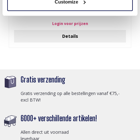
Customize
F-A12.1 N2001-010 Necklace Shells 36-44cm Black
Login voor prijzen
Details
Gratis verzending
Gratis verzending op alle bestellingen vanaf €75,-
excl BTW!
6000+ verschillende artikelen!
Allen direct uit voorraad
leverbaar