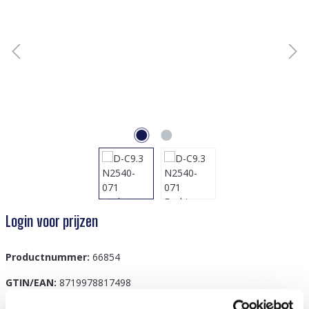
Login voor prijzen
Productnummer:
66854
GTIN/EAN:
8719978817498