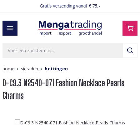
Gratis verzending vanaf € 75,-
hoofdinhoud
home
sieraden
kettingen
D-C9.3 N2540-071 Fashion Necklace Pearls
Charms
Afbeeldingengalerij overslaan