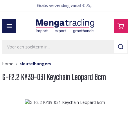
Gratis verzending vanaf € 75,-
hoofdinhoud
home
sleutelhangers
G-F2.2 KY39-031 Keychain Leopard 6cm
Afbeeldingengalerij overslaan