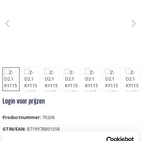
Login voor prijzen
Productnummer:
70206
GTIN/EAN:
8719978801558