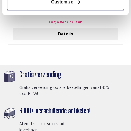
Customize
Q-D7.2 T2405-016 Knitted Positive Chicken 8.5cm
Login voor prijzen
Details
Gratis verzending
Gratis verzending op alle bestellingen vanaf €75,-
excl BTW!
6000+ verschillende artikelen!
Allen direct uit voorraad
leverbaar