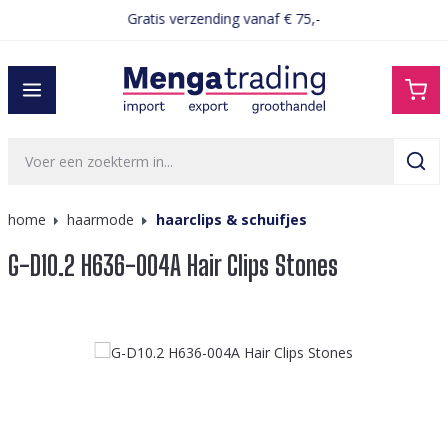
Gratis verzending vanaf € 75,-
hoofdinhoud
home
haarmode
haarclips & schuifjes
G-D10.2 H636-004A Hair Clips Stones
Afbeeldingengalerij overslaan