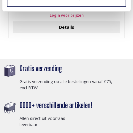
A-F10.1 E007-001 Earrings Faceted Glass Beads 4.5x3.5cm
Black
Login voor prijzen
Details
Gratis verzending
Gratis verzending op alle bestellingen vanaf €75,-
excl BTW!
6000+ verschillende artikelen!
Allen direct uit voorraad
leverbaar