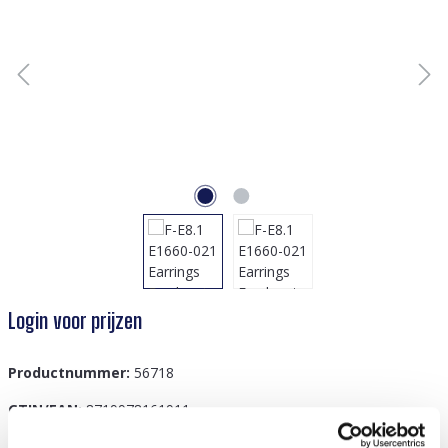
Login voor prijzen
Productnummer:
56718
GTIN/EAN:
8719978161911