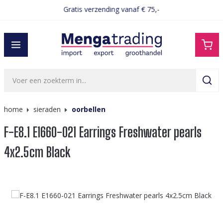
Gratis verzending vanaf € 75,-
hoofdinhoud
home
sieraden
oorbellen
F-E8.1 E1660-021 Earrings Freshwater pearls
4x2.5cm Black
Afbeeldingengalerij overslaan