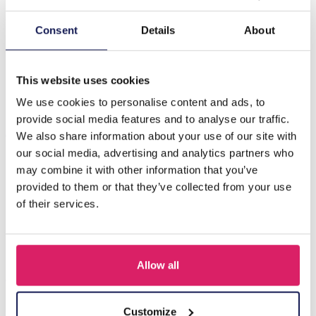
Beschrijving
Consent
Details
About
F-E8.1 E1660-021 Earrings Freshwater pearls 4x2.5cm
Black
This website uses cookies
We use cookies to personalise content and ads, to
provide social media features and to analyse our traffic.
Anderen kochten ook
We also share information about your use of our site with
our social media, advertising and analytics partners who
may combine it with other information that you’ve
provided to them or that they’ve collected from your use
of their services.
Allow all
Customize