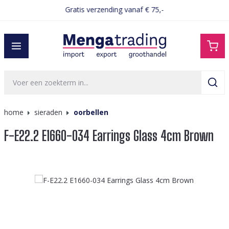
Gratis verzending vanaf € 75,-
hoofdinhoud
home
sieraden
oorbellen
F-E22.2 E1660-034 Earrings Glass 4cm Brown
Afbeeldingengalerij overslaan