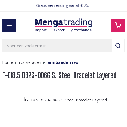
Gratis verzending vanaf € 75,-
hoofdinhoud
home
rvs sieraden
armbanden rvs
F-E18.5 B823-006G S. Steel Bracelet Layered
Afbeeldingengalerij overslaan