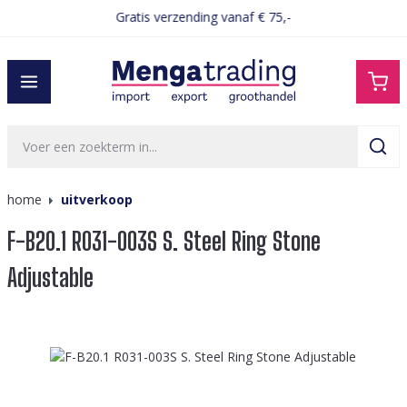
Gratis verzending vanaf € 75,-
hoofdinhoud
home
uitverkoop
F-B20.1 R031-003S S. Steel Ring Stone
Adjustable
Afbeeldingengalerij overslaan