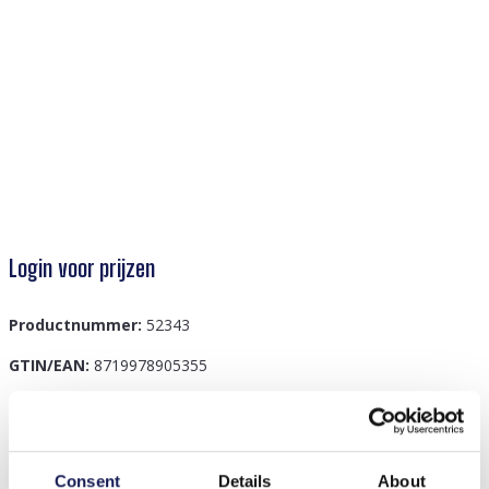
Login voor prijzen
Productnummer:
52343
GTIN/EAN:
8719978905355
Beschrijving
Consent
Details
About