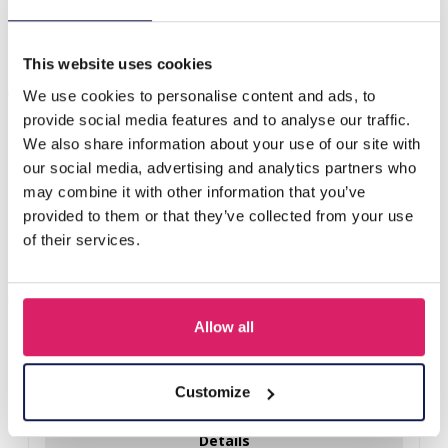
F-B20.1 R031-003S S. Steel Ring Stone Adjustable
This website uses cookies
Anderen kochten ook
We use cookies to personalise content and ads, to
provide social media features and to analyse our traffic.
We also share information about your use of our site with
our social media, advertising and analytics partners who
may combine it with other information that you’ve
provided to them or that they’ve collected from your use
of their services.
Allow all
T-L8.1 KY615-156 Keychain Bear Christmas 11.5cm - 1pc
Customize
Login voor prijzen
Details