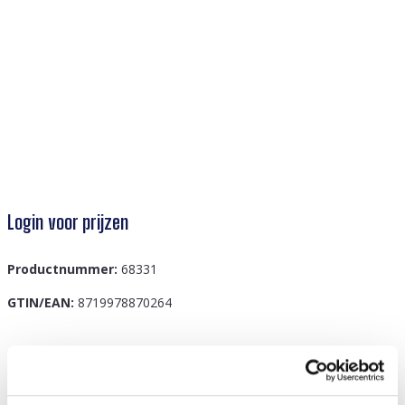
Login voor prijzen
Productnummer:
68331
GTIN/EAN:
8719978870264
Beschrijving