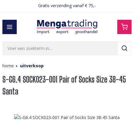
Gratis verzending vanaf € 75,-
hoofdinhoud
home
uitverkoop
S-G6.4 SOCK023-001 Pair of Socks Size 38-45
Santa
Afbeeldingengalerij overslaan