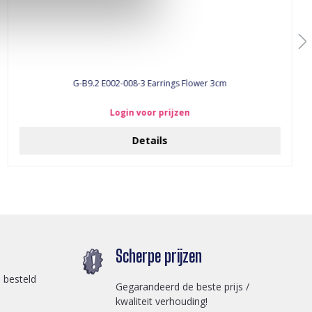
G-B9.2 E002-008-3 Earrings Flower 3cm
Login voor prijzen
Details
Scherpe prijzen
 besteld
Gegarandeerd de beste prijs /
kwaliteit verhouding!