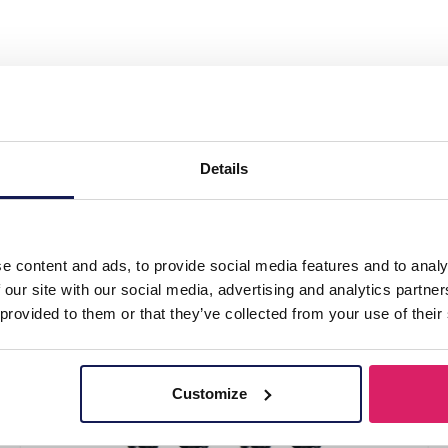
 Glassbeads 5x3cm Blue"
Details
uw
e content and ads, to provide social media features and to analy
 our site with our social media, advertising and analytics partn
 provided to them or that they’ve collected from your use of their
Customize