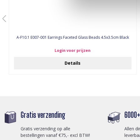
A-F10.1 E007-001 Earrings Faceted Glass Beads 4.5x3.5cm Black
Login voor prijzen
Details
Gratis verzending
6000+ 
Gratis verzending op alle
Allen di
bestellingen vanaf €75,- excl BTW!
leverba