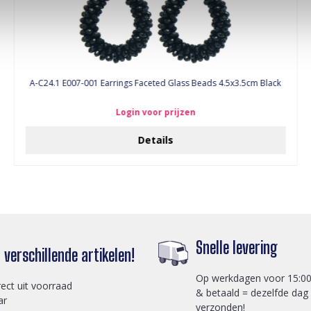
A-C24.1 E007-001 Earrings Faceted Glass Beads 4.5x3.5cm Black
Login voor prijzen
Details
Snelle levering
verschillende artikelen!
Op werkdagen voor 15:00
rect uit voorraad
& betaald = dezelfde dag
ar
verzonden!