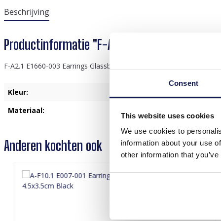
Beschrijving
Productinformatie "F-A2.1 E1660-003 Earrings
F-A2.1 E1660-003 Earrings Glassbeads 5x3cm Blue
Consent
Kleur:
Bla
Materiaal:
Glas
This website uses cookies
We use cookies to personalis
Anderen kochten ook
information about your use of
other information that you’ve