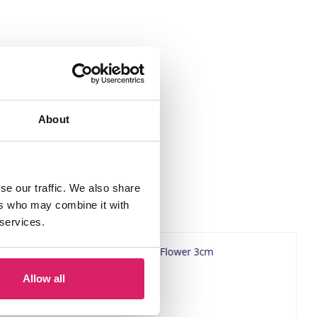
About
se our traffic. We also share
ers who may combine it with
 services.
Allow all