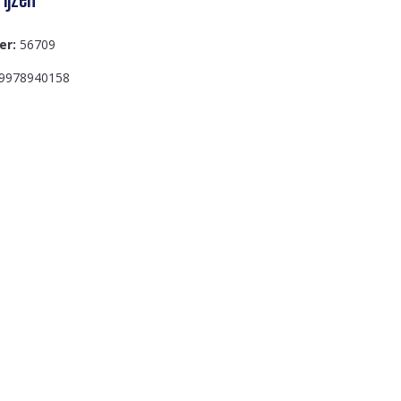
er:
56709
9978940158