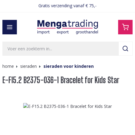
Gratis verzending vanaf € 75,-
hoofdinhoud
home
sieraden
sieraden voor kinderen
E-F15.2 B2375-036-1 Bracelet for Kids Star
Afbeeldingengalerij overslaan