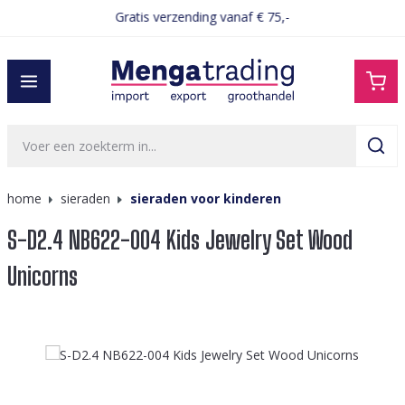
Gratis verzending vanaf € 75,-
hoofdinhoud
home
sieraden
sieraden voor kinderen
S-D2.4 NB622-004 Kids Jewelry Set Wood
Unicorns
Afbeeldingengalerij overslaan