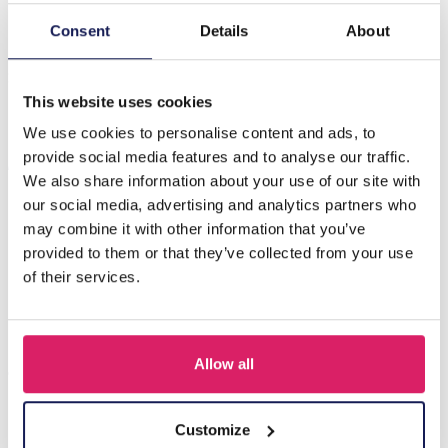
Consent
Details
About
Beschrijving
S-D2.4 NB622-004 Kids Jewelry Set Wood Unicorns
This website uses cookies
We use cookies to personalise content and ads, to
Anderen kochten ook
provide social media features and to analyse our traffic.
We also share information about your use of our site with
our social media, advertising and analytics partners who
may combine it with other information that you’ve
provided to them or that they’ve collected from your use
of their services.
Allow all
Customize
F-A1.2 B1030-002 DIY Bracelet Set for Kids