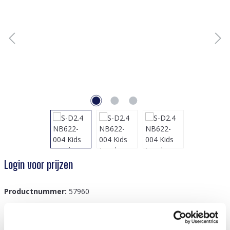
Login voor prijzen
Productnummer:
57960
GTIN/EAN:
8719978894598