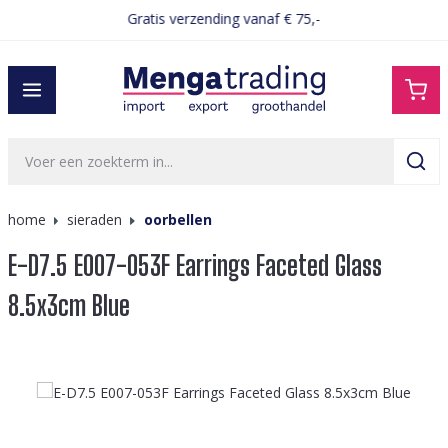
Gratis verzending vanaf € 75,-
hoofdinhoud
home
sieraden
oorbellen
E-D7.5 E007-053F Earrings Faceted Glass
8.5x3cm Blue
Afbeeldingengalerij overslaan