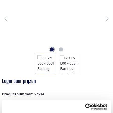
Login voor prijzen
Productnummer:
57504
GTIN/EAN:
8719978894079