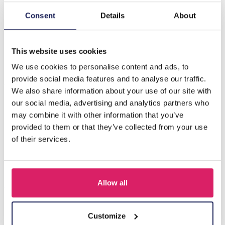
Consent
Details
About
Beschrijving
E-D7.5 E007-053F Earrings Faceted Glass 8.5x3cm Blue
This website uses cookies
We use cookies to personalise content and ads, to
Anderen kochten ook
provide social media features and to analyse our traffic.
We also share information about your use of our site with
our social media, advertising and analytics partners who
may combine it with other information that you’ve
provided to them or that they’ve collected from your use
of their services.
Allow all
Customize
A-F10.1 E007-001 Earrings Faceted Glass Beads 4.5x3.5cm